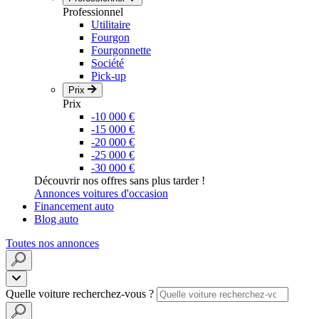
Professionnel
Utilitaire
Fourgon
Fourgonnette
Société
Pick-up
Prix
Prix
-10 000 €
-15 000 €
-20 000 €
-25 000 €
-30 000 €
Découvrir nos offres sans plus tarder !
Annonces voitures d'occasion
Financement auto
Blog auto
Toutes nos annonces
Quelle voiture recherchez-vous ?