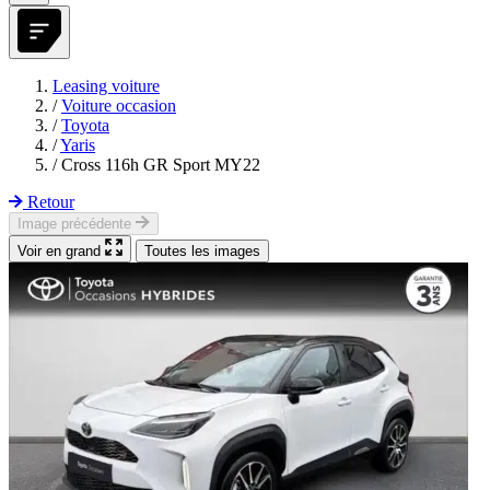
Leasing voiture
/
Voiture occasion
/
Toyota
/
Yaris
/
Cross 116h GR Sport MY22
Retour
Image précédente
Voir en grand
Toutes les images