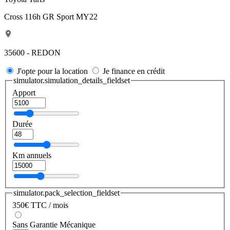
Cross 116h GR Sport MY22
35600 - REDON
J'opte pour la location
Je finance en crédit
simulator.simulation_details_fieldset
Apport
Durée
Km annuels
simulator.pack_selection_fieldset
350
€
TTC / mois
Sans Garantie Mécanique