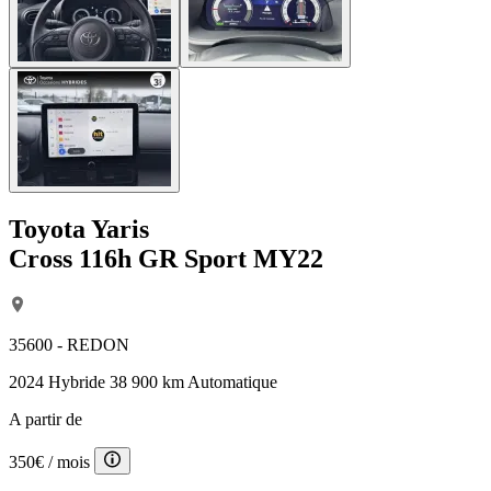
Toyota Yaris
Cross 116h GR Sport MY22
35600 - REDON
2024
Hybride
38 900 km
Automatique
A partir de
350€
/ mois