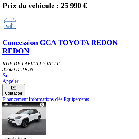
Prix du véhicule :
25 990 €
Concession
GCA TOYOTA REDON -
REDON
RUE DE LAVIEILLE VILLE
35600 REDON
Appeler
Contacter
Financement
Informations clés
Equipements
Toyota Yaris