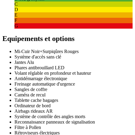
C
D
E
F
G
Equipements et options
Mi-Cuir Noir+Surpiqûres Rouges
Système d'accès sans clé
Jantes Alu
Phares antibrouillard LED
Volant réglable en profondeur et hauteur
Antidémarrage électronique
Freinage automatique d'urgence
Sangles de coffre
Caméra de recul
Tablette cache bagages
Ordinateur de bord
Airbags rideaux AR
Système de contrôle des angles morts
Reconnaissance panneaux de signalisation
Filtre à Pollen
Rétroviseurs électriques