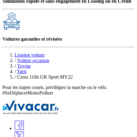
Simulation rapide et sans engagement en Leasing ou en Crédit
Voitures garanties et révisées
Leasing voiture
/
Voiture occasion
/
Toyota
/
Yaris
/
Cross 116h GR Sport MY22
Pour les trajets courts, privilégiez la marche ou le vélo.
#SeDéplacerMoinsPolluer