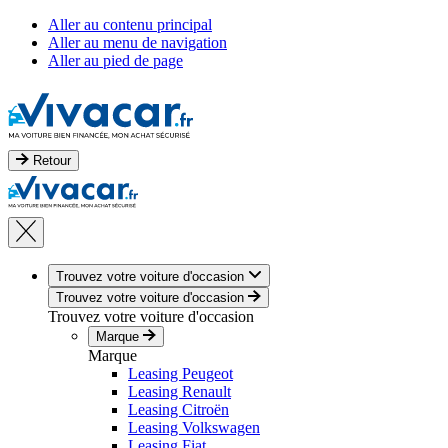
Aller au contenu principal
Aller au menu de navigation
Aller au pied de page
Retour
Trouvez votre voiture d'occasion
Trouvez votre voiture d'occasion
Trouvez votre voiture d'occasion
Marque
Marque
Leasing Peugeot
Leasing Renault
Leasing Citroën
Leasing Volkswagen
Leasing Fiat