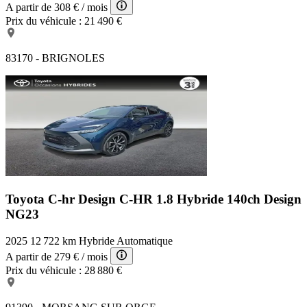
A partir de
308 €
/ mois
Prix du véhicule :
21 490 €
83170 - BRIGNOLES
Toyota C-hr Design
C-HR 1.8 Hybride 140ch Design
NG23
2025
12 722 km
Hybride
Automatique
A partir de
279 €
/ mois
Prix du véhicule :
28 880 €