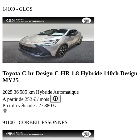
14100 - GLOS
Toyota C-hr Design
C-HR 1.8 Hybride 140ch Design
MY25
2025
36 585 km
Hybride
Automatique
A partir de
252 €
/ mois
Prix du véhicule :
27 880 €
91100 - CORBEIL ESSONNES