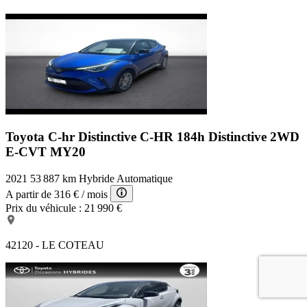
Toyota C-hr Distinctive
C-HR 184h Distinctive 2WD
E-CVT MY20
2021
53 887 km
Hybride
Automatique
A partir de
316 €
/ mois
Prix du véhicule :
21 990 €
42120 - LE COTEAU