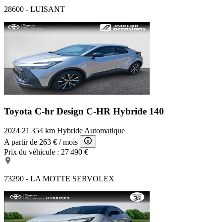
28600 - LUISANT
Toyota C-hr Design
C-HR Hybride 140
2024
21 354 km
Hybride
Automatique
A partir de
263 €
/ mois
Prix du véhicule :
27 490 €
73290 - LA MOTTE SERVOLEX