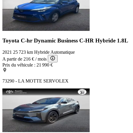
Toyota C-hr Dynamic Business
C-HR Hybride 1.8L
2021
25 723 km
Hybride
Automatique
A partir de
216 €
/ mois
Prix du véhicule :
21 990 €
73290 - LA MOTTE SERVOLEX