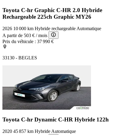
Toyota C-hr Graphic
C-HR 2.0 Hybride
Rechargeable 225ch Graphic MY26
2026
10 000 km
Hybride rechargeable
Automatique
A partir de
503 €
/ mois
Prix du véhicule :
37 990 €
33130 - BEGLES
Toyota C-hr Dynamic
C-HR Hybride 122h
2020
45 857 km
Hybride
Automatique