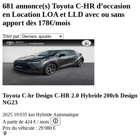
681
annonce(s) Toyota C-HR d’occasion
en Location LOA et LLD avec ou sans
apport dès 178€/mois
Trier par
Toyota C-hr Design
C-HR 2.0 Hybride 200ch Design
NG23
2025
19 035 km
Hybride
Automatique
A partir de
424 €
/ mois
Prix du véhicule :
29 980 €