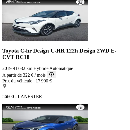
Toyota C-hr Design
C-HR 122h Design 2WD E-
CVT RC18
2019
91 632 km
Hybride
Automatique
A partir de
322 €
/ mois
Prix du véhicule :
17 990 €
56600 - LANESTER