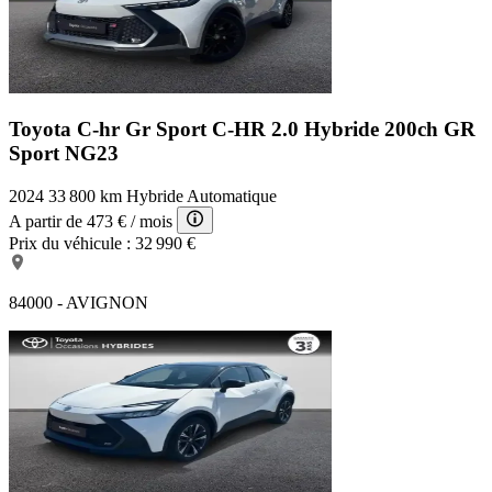
Toyota C-hr Gr Sport
C-HR 2.0 Hybride 200ch GR
Sport NG23
2024
33 800 km
Hybride
Automatique
A partir de
473 €
/ mois
Prix du véhicule :
32 990 €
84000 - AVIGNON