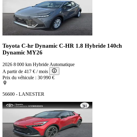
Toyota C-hr Dynamic
C-HR 1.8 Hybride 140ch
Dynamic MY26
2026
8 000 km
Hybride
Automatique
A partir de
417 €
/ mois
Prix du véhicule :
30 990 €
56600 - LANESTER