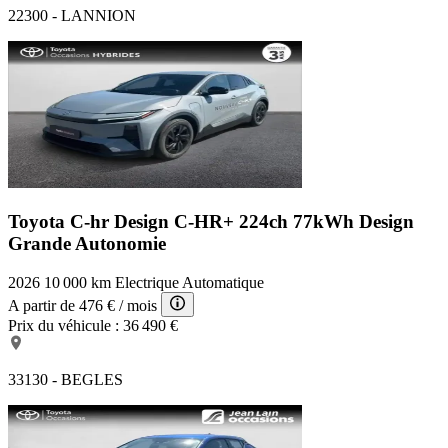
22300 - LANNION
Toyota C-hr Design
C-HR+ 224ch 77kWh Design
Grande Autonomie
2026
10 000 km
Electrique
Automatique
A partir de
476 €
/ mois
Prix du véhicule :
36 490 €
33130 - BEGLES