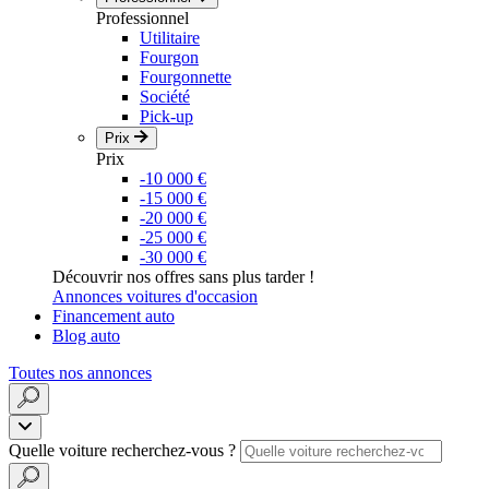
Professionnel
Utilitaire
Fourgon
Fourgonnette
Société
Pick-up
Prix
Prix
-10 000 €
-15 000 €
-20 000 €
-25 000 €
-30 000 €
Découvrir nos offres sans plus tarder !
Annonces voitures d'occasion
Financement auto
Blog auto
Toutes nos annonces
Quelle voiture recherchez-vous ?