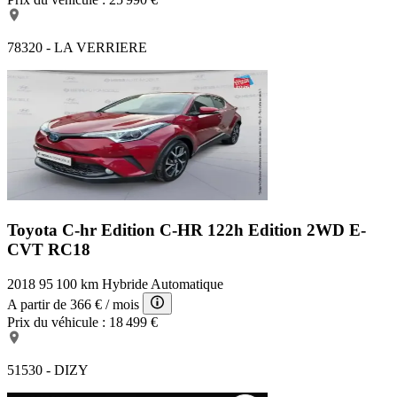
78320 - LA VERRIERE
Toyota C-hr Edition
C-HR 122h Edition 2WD E-
CVT RC18
2018
95 100 km
Hybride
Automatique
A partir de
366 €
/ mois
Prix du véhicule :
18 499 €
51530 - DIZY