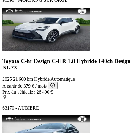
91390 - MORSANG SUR ORGE
Toyota C-hr Design
C-HR 1.8 Hybride 140ch Design
NG23
2025
21 600 km
Hybride
Automatique
A partir de
379 €
/ mois
Prix du véhicule :
26 490 €
63170 - AUBIERE