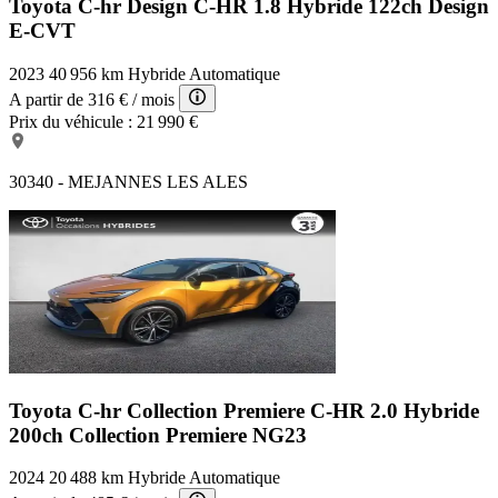
Toyota C-hr Design
C-HR 1.8 Hybride 122ch Design
E-CVT
2023
40 956 km
Hybride
Automatique
A partir de
316 €
/ mois
Prix du véhicule :
21 990 €
30340 - MEJANNES LES ALES
Toyota C-hr Collection Premiere
C-HR 2.0 Hybride
200ch Collection Premiere NG23
2024
20 488 km
Hybride
Automatique