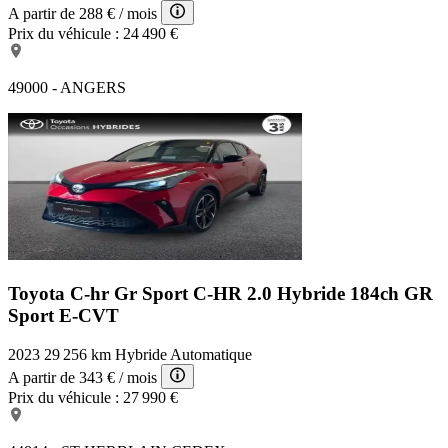
A partir de
288 €
/ mois
Prix du véhicule :
24 490 €
49000 - ANGERS
Toyota C-hr Gr Sport
C-HR 2.0 Hybride 184ch GR
Sport E-CVT
2023
29 256 km
Hybride
Automatique
A partir de
343 €
/ mois
Prix du véhicule :
27 990 €