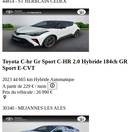
44814 - ST HERBLAIN CEDEX
Toyota C-hr Gr Sport
C-HR 2.0 Hybride 184ch GR
Sport E-CVT
2023
44 665 km
Hybride
Automatique
A partir de
229 €
/ mois
Prix du véhicule :
26 990 €
30340 - MEJANNES LES ALES