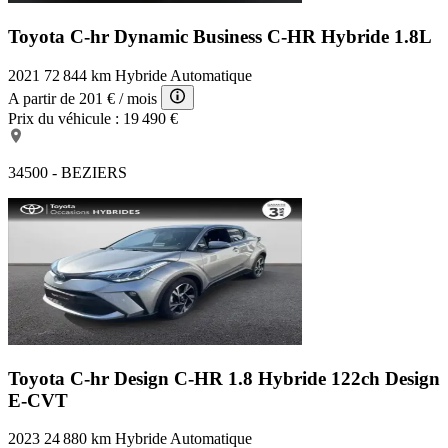
Toyota C-hr Dynamic Business
C-HR Hybride 1.8L
2021
72 844 km
Hybride
Automatique
A partir de
201 €
/ mois
Prix du véhicule :
19 490 €
34500 - BEZIERS
Toyota C-hr Design
C-HR 1.8 Hybride 122ch Design
E-CVT
2023
24 880 km
Hybride
Automatique