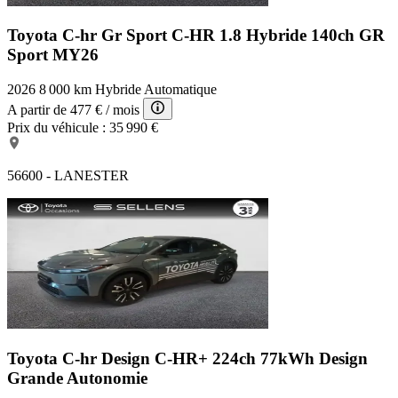
Toyota C-hr Gr Sport
C-HR 1.8 Hybride 140ch GR
Sport MY26
2026
8 000 km
Hybride
Automatique
A partir de
477 €
/ mois
Prix du véhicule :
35 990 €
56600 - LANESTER
Toyota C-hr Design
C-HR+ 224ch 77kWh Design
Grande Autonomie