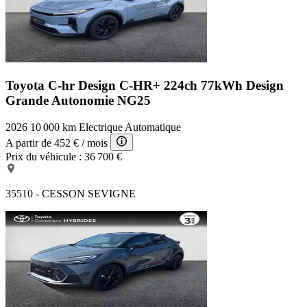
Toyota C-hr Design
C-HR+ 224ch 77kWh Design
Grande Autonomie NG25
2026
10 000 km
Electrique
Automatique
A partir de
452 €
/ mois
Prix du véhicule :
36 700 €
35510 - CESSON SEVIGNE