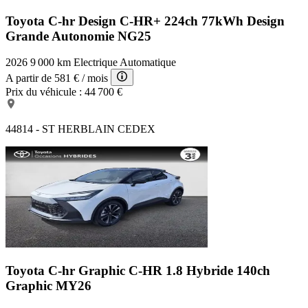
Toyota C-hr Design
C-HR+ 224ch 77kWh Design
Grande Autonomie NG25
2026
9 000 km
Electrique
Automatique
A partir de
581 €
/ mois
Prix du véhicule :
44 700 €
44814 - ST HERBLAIN CEDEX
Toyota C-hr Graphic
C-HR 1.8 Hybride 140ch
Graphic MY26