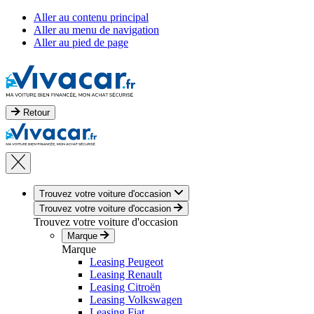
Aller au contenu principal
Aller au menu de navigation
Aller au pied de page
Retour
Trouvez votre voiture d'occasion
Trouvez votre voiture d'occasion
Trouvez votre voiture d'occasion
Marque
Marque
Leasing Peugeot
Leasing Renault
Leasing Citroën
Leasing Volkswagen
Leasing Fiat