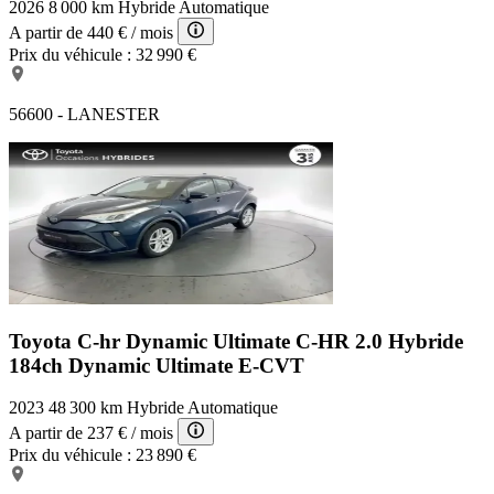
2026
8 000 km
Hybride
Automatique
A partir de
440 €
/ mois
Prix du véhicule :
32 990 €
56600 - LANESTER
Toyota C-hr Dynamic Ultimate
C-HR 2.0 Hybride
184ch Dynamic Ultimate E-CVT
2023
48 300 km
Hybride
Automatique
A partir de
237 €
/ mois
Prix du véhicule :
23 890 €