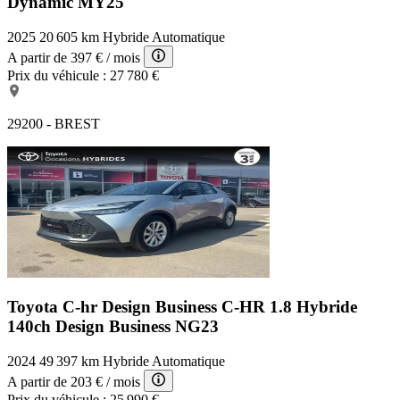
Dynamic MY25
2025
20 605 km
Hybride
Automatique
A partir de
397 €
/ mois
Prix du véhicule :
27 780 €
29200 - BREST
Toyota C-hr Design Business
C-HR 1.8 Hybride
140ch Design Business NG23
2024
49 397 km
Hybride
Automatique
A partir de
203 €
/ mois
Prix du véhicule :
25 990 €