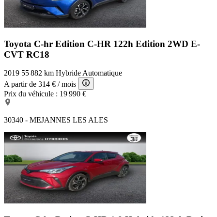
Toyota C-hr Edition
C-HR 122h Edition 2WD E-
CVT RC18
2019
55 882 km
Hybride
Automatique
A partir de
314 €
/ mois
Prix du véhicule :
19 990 €
30340 - MEJANNES LES ALES