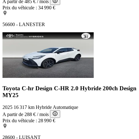
A partir de
485 €
/ mois
Prix du véhicule :
34 990 €
56600 - LANESTER
Toyota C-hr Design
C-HR 2.0 Hybride 200ch Design
MY25
2025
16 317 km
Hybride
Automatique
A partir de
288 €
/ mois
Prix du véhicule :
28 990 €
28600 - LUISANT