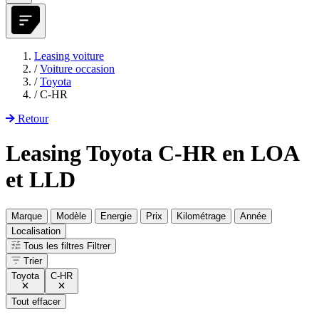
Leasing voiture
/
Voiture occasion
/
Toyota
/
C-HR
Retour
Leasing Toyota C-HR en LOA
et LLD
Marque
Modèle
Energie
Prix
Kilométrage
Année
Localisation
Tous les filtres
Filtrer
Trier
Toyota
C-HR
Tout effacer