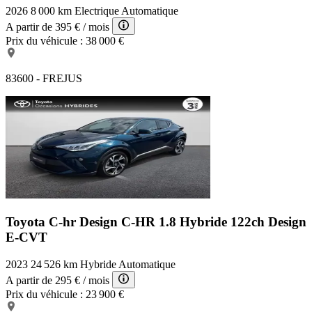
2026
8 000 km
Electrique
Automatique
A partir de
395 €
/ mois
Prix du véhicule :
38 000 €
83600 - FREJUS
Toyota C-hr Design
C-HR 1.8 Hybride 122ch Design
E-CVT
2023
24 526 km
Hybride
Automatique
A partir de
295 €
/ mois
Prix du véhicule :
23 900 €