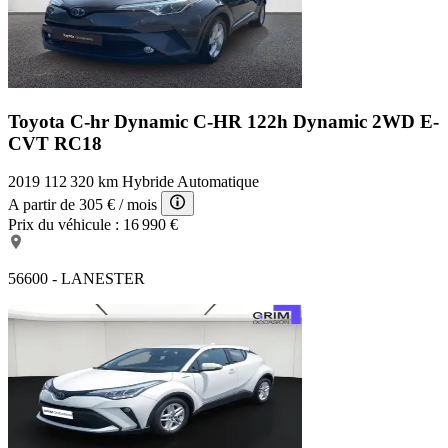
Toyota C-hr Dynamic
C-HR 122h Dynamic 2WD E-
CVT RC18
2019
112 320 km
Hybride
Automatique
A partir de
305 €
/ mois
Prix du véhicule :
16 990 €
56600 - LANESTER