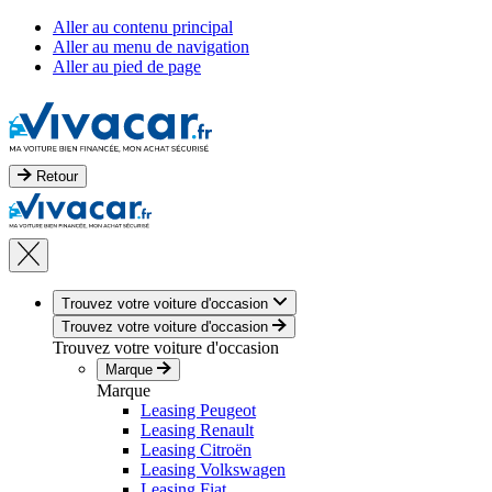
Aller au contenu principal
Aller au menu de navigation
Aller au pied de page
Retour
Trouvez votre voiture d'occasion
Trouvez votre voiture d'occasion
Trouvez votre voiture d'occasion
Marque
Marque
Leasing Peugeot
Leasing Renault
Leasing Citroën
Leasing Volkswagen
Leasing Fiat