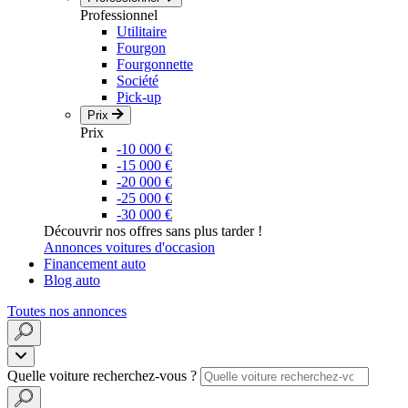
Professionnel
Utilitaire
Fourgon
Fourgonnette
Société
Pick-up
Prix
Prix
-10 000 €
-15 000 €
-20 000 €
-25 000 €
-30 000 €
Découvrir nos offres sans plus tarder !
Annonces voitures d'occasion
Financement auto
Blog auto
Toutes nos annonces
Quelle voiture recherchez-vous ?