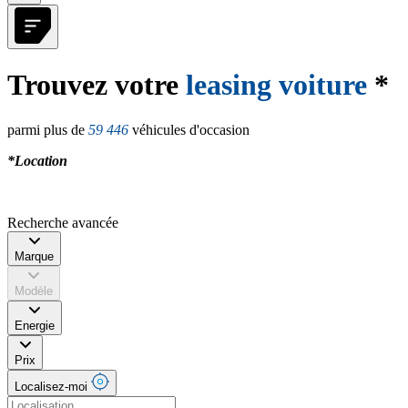
Trouvez votre
leasing voiture
*
parmi plus de
59 446
véhicules d'occasion
*Location
Recherche avancée
Marque
Modèle
Energie
Prix
Localisez-moi