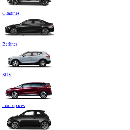
Citadines
Berlines
SUV
monospaces