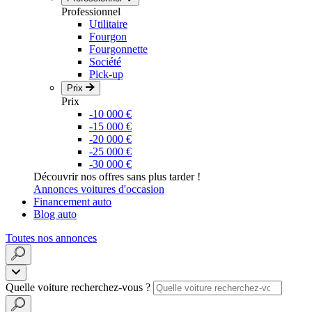
Professionnel
Utilitaire
Fourgon
Fourgonnette
Société
Pick-up
Prix
Prix
-10 000 €
-15 000 €
-20 000 €
-25 000 €
-30 000 €
Découvrir nos offres sans plus tarder !
Annonces voitures d'occasion
Financement auto
Blog auto
Toutes nos annonces
Quelle voiture recherchez-vous ?