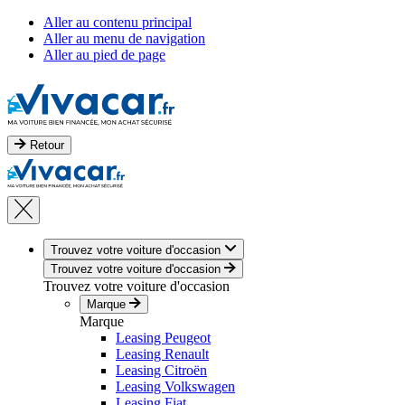
Aller au contenu principal
Aller au menu de navigation
Aller au pied de page
Retour
Trouvez votre voiture d'occasion
Trouvez votre voiture d'occasion
Trouvez votre voiture d'occasion
Marque
Marque
Leasing Peugeot
Leasing Renault
Leasing Citroën
Leasing Volkswagen
Leasing Fiat