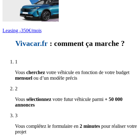
Leasing -350€/mois
Vivacar.fr
: comment ça marche ?
1
Vous
cherchez
votre véhicule en fonction de votre budget
mensuel
ou d’un modèle précis
2
Vous
sélectionnez
votre futur véhicule parmi
+ 50 000
annonces
3
Vous complétez le formulaire en
2 minutes
pour réaliser votre
projet