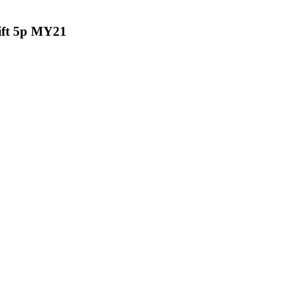
hift 5p MY21