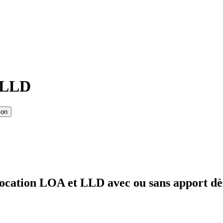
t LLD
ion
ocation LOA et LLD avec ou sans apport dè