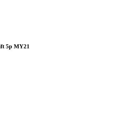
hift 5p MY21