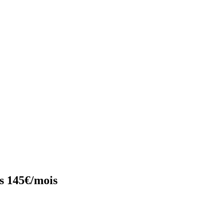
s 145€/mois