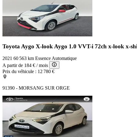
Toyota Aygo X-look
Aygo 1.0 VVT-i 72ch x-look x-s
2021
60 563 km
Essence
Automatique
A partir de
184 €
/ mois
Prix du véhicule :
12 780 €
91390 - MORSANG SUR ORGE