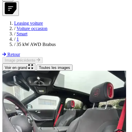
Leasing voiture
/
Voiture occasion
/
Smart
/
1
/
35 kW AWD Brabus
Retour
Image précédente
Voir en grand
Toutes les images