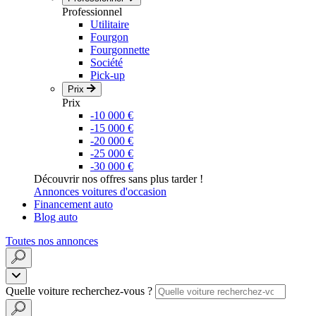
Professionnel
Utilitaire
Fourgon
Fourgonnette
Société
Pick-up
Prix
Prix
-10 000 €
-15 000 €
-20 000 €
-25 000 €
-30 000 €
Découvrir nos offres sans plus tarder !
Annonces voitures d'occasion
Financement auto
Blog auto
Toutes nos annonces
Quelle voiture recherchez-vous ?