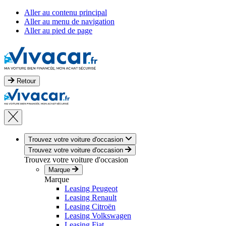
Aller au contenu principal
Aller au menu de navigation
Aller au pied de page
Retour
Trouvez votre voiture d'occasion
Trouvez votre voiture d'occasion
Trouvez votre voiture d'occasion
Marque
Marque
Leasing Peugeot
Leasing Renault
Leasing Citroën
Leasing Volkswagen
Leasing Fiat