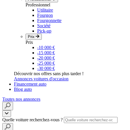
Professionnel
Utilitaire
Fourgon
Fourgonnette
Société
Pick-up
Prix
Prix
-10 000 €
-15 000 €
-20 000 €
-25 000 €
-30 000 €
Découvrir nos offres sans plus tarder !
Annonces voitures d'occasion
Financement auto
Blog auto
Toutes nos annonces
Quelle voiture recherchez-vous ?