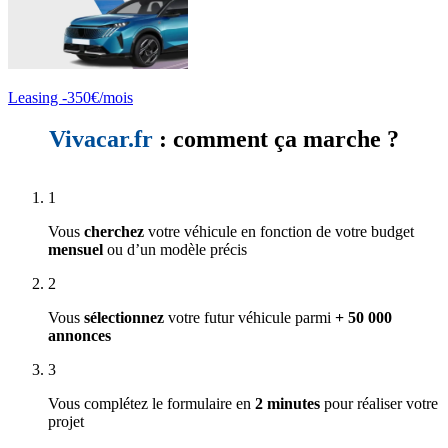
Leasing -350€/mois
Vivacar.fr
: comment ça marche ?
1
Vous
cherchez
votre véhicule en fonction de votre budget
mensuel
ou d’un modèle précis
2
Vous
sélectionnez
votre futur véhicule parmi
+ 50 000
annonces
3
Vous complétez le formulaire en
2 minutes
pour réaliser votre
projet