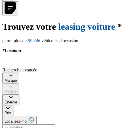
Trouvez votre
leasing voiture
*
parmi plus de
59 446
véhicules d'occasion
*Location
Recherche avancée
Marque
Modèle
Energie
Prix
Localisez-moi