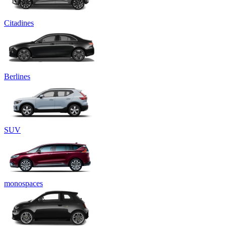
Citadines
Berlines
SUV
monospaces