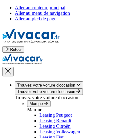
Aller au contenu principal
Aller au menu de navigation
Aller au pied de page
Retour
Trouvez votre voiture d'occasion
Trouvez votre voiture d'occasion
Trouvez votre voiture d'occasion
Marque
Marque
Leasing Peugeot
Leasing Renault
Leasing Citroën
Leasing Volkswagen
Leasing Fiat