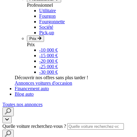
Professionnel
Utilitaire
Fourgon
Fourgonnette
Société
Pick-up
Prix
Prix
-10 000 €
-15 000 €
-20 000 €
-25 000 €
-30 000 €
Découvrir nos offres sans plus tarder !
Annonces voitures d'occasion
Financement auto
Blog auto
Toutes nos annonces
Quelle voiture recherchez-vous ?