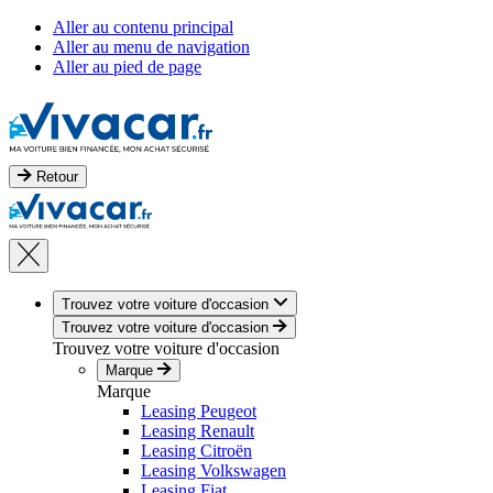
Aller au contenu principal
Aller au menu de navigation
Aller au pied de page
Retour
Trouvez votre voiture d'occasion
Trouvez votre voiture d'occasion
Trouvez votre voiture d'occasion
Marque
Marque
Leasing Peugeot
Leasing Renault
Leasing Citroën
Leasing Volkswagen
Leasing Fiat