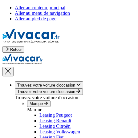
Aller au contenu principal
Aller au menu de navigation
Aller au pied de page
Retour
Trouvez votre voiture d'occasion
Trouvez votre voiture d'occasion
Trouvez votre voiture d'occasion
Marque
Marque
Leasing Peugeot
Leasing Renault
Leasing Citroën
Leasing Volkswagen
Leasing Fiat