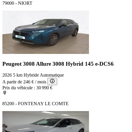
79000 - NIORT
Vitres et lunettes AR surteintées
Peugeot 3008 Allure
3008 Hybrid 145 e-DCS6
2026
5 km
Hybride
Automatique
A partir de
246 €
/ mois
Prix du véhicule :
30 990 €
85200 - FONTENAY LE COMTE