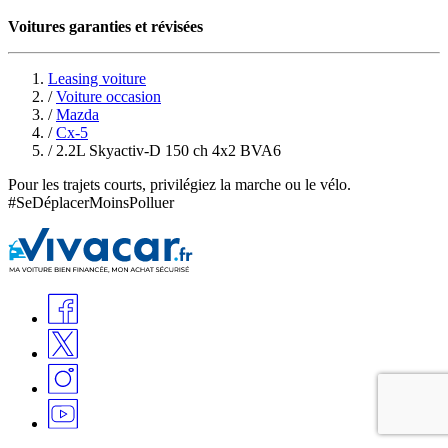
Voitures garanties et révisées
Leasing voiture
/
Voiture occasion
/
Mazda
/
Cx-5
/
2.2L Skyactiv-D 150 ch 4x2 BVA6
Pour les trajets courts, privilégiez la marche ou le vélo.
#SeDéplacerMoinsPolluer