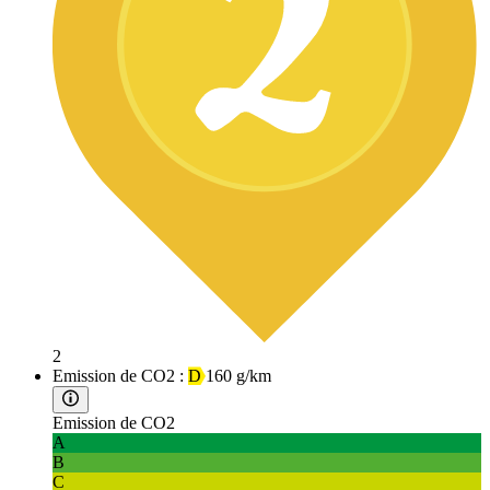
2
Emission de CO2 :
D
160 g/km
Emission de CO2
A
B
C