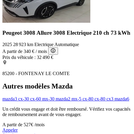
Peugeot 3008 Allure
3008 Electrique 210 ch 73 kWh
2025
28 923 km
Electrique
Automatique
A partir de
340 €
/ mois
Prix du véhicule :
32 490 €
85200 - FONTENAY LE COMTE
Autres modèles Mazda
mazda3
cx-30
cx-60
mx-30
mazda2
mx-5
cx-80
cx-80
cx3
mazda6
Un crédit vous engage et doit être remboursé. Vérifiez vos capacités
de remboursement avant de vous engager.
A partir de
527€
/mois
Appeler