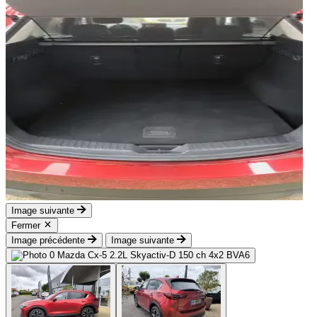
Image suivante
Fermer
Image précédente
Image suivante