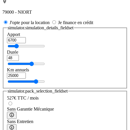
79000 - NIORT
J'opte pour la location
Je finance en crédit
simulator.simulation_details_fieldset
Apport
Durée
Km annuels
simulator.pack_selection_fieldset
527
€
TTC / mois
Sans Garantie Mécanique
Sans Entretien