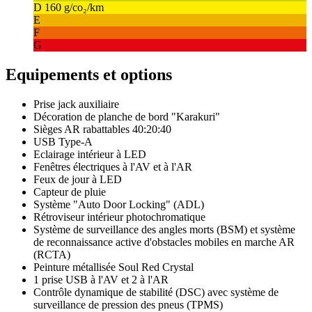
D
160 g/co₂/km
E
F
G
Equipements et options
Prise jack auxiliaire
Décoration de planche de bord "Karakuri"
Sièges AR rabattables 40:20:40
USB Type-A
Eclairage intérieur à LED
Fenêtres électriques à l'AV et à l'AR
Feux de jour à LED
Capteur de pluie
Système "Auto Door Locking" (ADL)
Rétroviseur intérieur photochromatique
Système de surveillance des angles morts (BSM) et système
de reconnaissance active d'obstacles mobiles en marche AR
(RCTA)
Peinture métallisée Soul Red Crystal
1 prise USB à l'AV et 2 à l'AR
Contrôle dynamique de stabilité (DSC) avec système de
surveillance de pression des pneus (TPMS)