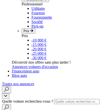
Professionnel
Utilitaire
Fourgon
Fourgonnette
Société
Pick-up
Prix
Prix
-10 000 €
-15 000 €
-20 000 €
-25 000 €
-30 000 €
Découvrir nos offres sans plus tarder !
Annonces voitures d'occasion
Financement auto
Blog auto
Toutes nos annonces
Quelle voiture recherchez-vous ?