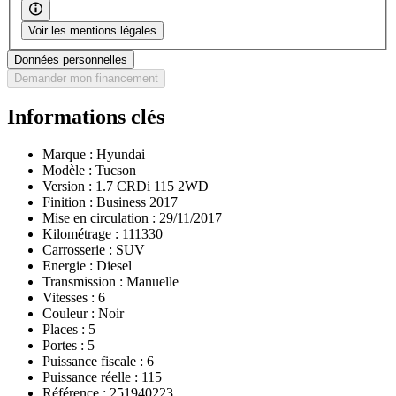
Voir les mentions légales
Données personnelles
Demander mon financement
Informations clés
Marque :
Hyundai
Modèle :
Tucson
Version :
1.7 CRDi 115 2WD
Finition :
Business 2017
Mise en circulation :
29/11/2017
Kilométrage :
111330
Carrosserie :
SUV
Energie :
Diesel
Transmission :
Manuelle
Vitesses :
6
Couleur :
Noir
Places :
5
Portes :
5
Puissance fiscale :
6
Puissance réelle :
115
Référence :
251940223