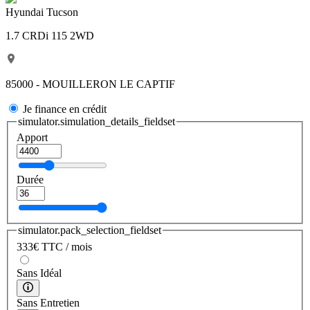
Hyundai Tucson
1.7 CRDi 115 2WD
85000 - MOUILLERON LE CAPTIF
Je finance en crédit
simulator.simulation_details_fieldset
Apport
Durée
simulator.pack_selection_fieldset
333
€
TTC / mois
Sans Idéal
Sans Entretien