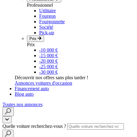
Professionnel
Utilitaire
Fourgon
Fourgonnette
Société
Pick-up
Prix
Prix
-10 000 €
-15 000 €
-20 000 €
-25 000 €
-30 000 €
Découvrir nos offres sans plus tarder !
Annonces voitures d'occasion
Financement auto
Blog auto
Toutes nos annonces
Quelle voiture recherchez-vous ?