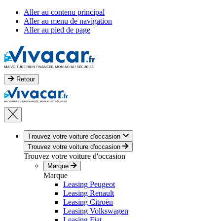
Aller au contenu principal
Aller au menu de navigation
Aller au pied de page
Retour
Trouvez votre voiture d'occasion
Trouvez votre voiture d'occasion
Trouvez votre voiture d'occasion
Marque
Marque
Leasing Peugeot
Leasing Renault
Leasing Citroën
Leasing Volkswagen
Leasing Fiat