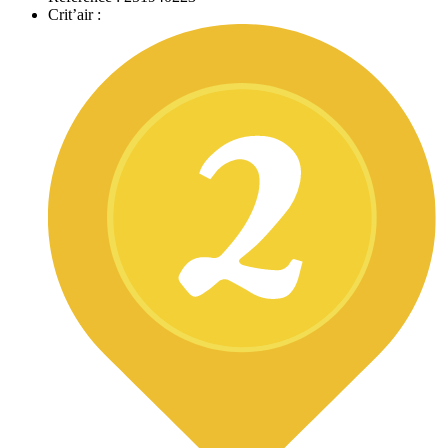
Crit’air :