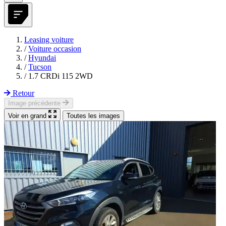
Leasing voiture
/
Voiture occasion
/
Hyundai
/
Tucson
/
1.7 CRDi 115 2WD
Retour
Image précédente
Voir en grand
Toutes les images