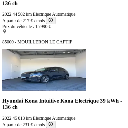
136 ch
2022
44 502 km
Electrique
Automatique
A partir de
217 €
/ mois
Prix du véhicule :
15 990 €
85000 - MOUILLERON LE CAPTIF
Hyundai Kona Intuitive
Kona Electrique 39 kWh -
136 ch
2022
45 013 km
Electrique
Automatique
A partir de
231 €
/ mois