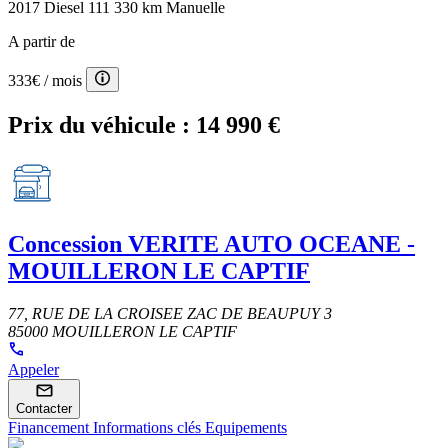
2017
Diesel
111 330 km
Manuelle
A partir de
333€
/ mois
Prix du véhicule :
14 990 €
Concession
VERITE AUTO OCEANE -
MOUILLERON LE CAPTIF
77, RUE DE LA CROISEE ZAC DE BEAUPUY 3
85000 MOUILLERON LE CAPTIF
Appeler
Contacter
Financement
Informations clés
Equipements