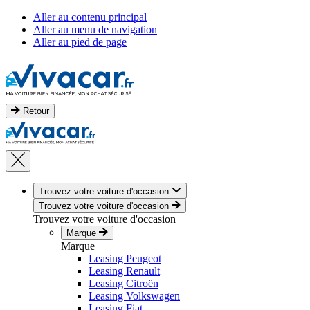
Aller au contenu principal
Aller au menu de navigation
Aller au pied de page
Retour
Trouvez votre voiture d'occasion
Trouvez votre voiture d'occasion
Trouvez votre voiture d'occasion
Marque
Marque
Leasing Peugeot
Leasing Renault
Leasing Citroën
Leasing Volkswagen
Leasing Fiat