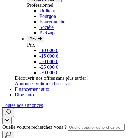
Professionnel
Utilitaire
Fourgon
Fourgonnette
Société
Pick-up
Prix
Prix
-10 000 €
-15 000 €
-20 000 €
-25 000 €
-30 000 €
Découvrir nos offres sans plus tarder !
Annonces voitures d'occasion
Financement auto
Blog auto
Toutes nos annonces
Quelle voiture recherchez-vous ?