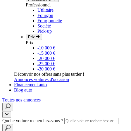
Professionnel
Utilitaire
Fourgon
Fourgonnette
Société
Pick-up
Prix
Prix
-10 000 €
-15 000 €
-20 000 €
-25 000 €
-30 000 €
Découvrir nos offres sans plus tarder !
Annonces voitures d'occasion
Financement auto
Blog auto
Toutes nos annonces
Quelle voiture recherchez-vous ?