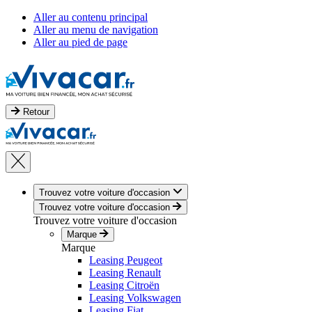
Aller au contenu principal
Aller au menu de navigation
Aller au pied de page
Retour
Trouvez votre voiture d'occasion
Trouvez votre voiture d'occasion
Trouvez votre voiture d'occasion
Marque
Marque
Leasing Peugeot
Leasing Renault
Leasing Citroën
Leasing Volkswagen
Leasing Fiat