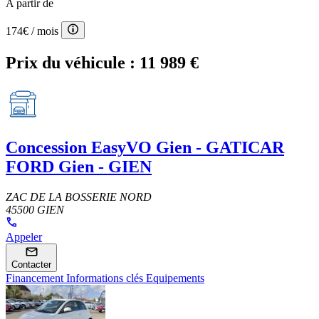
A partir de
174€
/ mois
Prix du véhicule :
11 989 €
Concession
EasyVO Gien - GATICAR
FORD Gien - GIEN
ZAC DE LA BOSSERIE NORD
45500 GIEN
Appeler
Contacter
Financement
Informations clés
Equipements