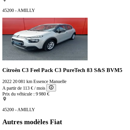
45200 - AMILLY
Citroën C3 Feel Pack
C3 PureTech 83 S&S BVM5
2022
20 081 km
Essence
Manuelle
A partir de
113 €
/ mois
Prix du véhicule :
9 980 €
45200 - AMILLY
Autres modèles Fiat