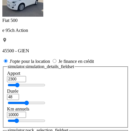
Fiat 500
e 95ch Action
45500 - GIEN
J'opte pour la location
Je finance en crédit
simulator.simulation_details_fieldset
Apport
Durée
Km annuels
simulator.pack_selection_fieldset