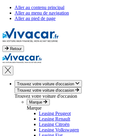
Aller au contenu principal
Aller au menu de navigation
Aller au pied de page
Retour
Trouvez votre voiture d'occasion
Trouvez votre voiture d'occasion
Trouvez votre voiture d'occasion
Marque
Marque
Leasing Peugeot
Leasing Renault
Leasing Citroën
Leasing Volkswagen
Leasing Fiat