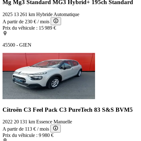
Mg Mg3 Standard
MG3 Hybrid+ 195ch Standard
2025
13 261 km
Hybride
Automatique
A partir de
230 €
/ mois
Prix du véhicule :
15 989 €
45500 - GIEN
Citroën C3 Feel Pack
C3 PureTech 83 S&S BVM5
2022
20 131 km
Essence
Manuelle
A partir de
113 €
/ mois
Prix du véhicule :
9 980 €