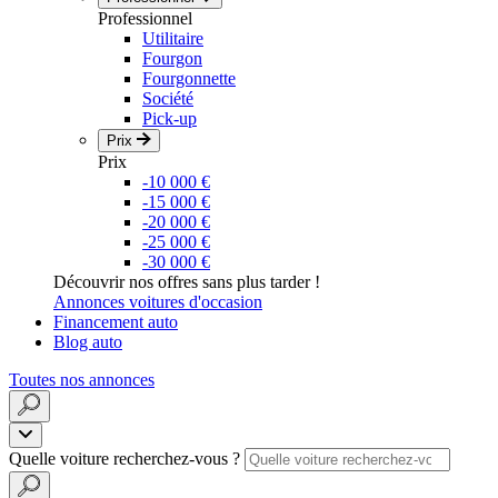
Professionnel
Utilitaire
Fourgon
Fourgonnette
Société
Pick-up
Prix
Prix
-10 000 €
-15 000 €
-20 000 €
-25 000 €
-30 000 €
Découvrir nos offres sans plus tarder !
Annonces voitures d'occasion
Financement auto
Blog auto
Toutes nos annonces
Quelle voiture recherchez-vous ?