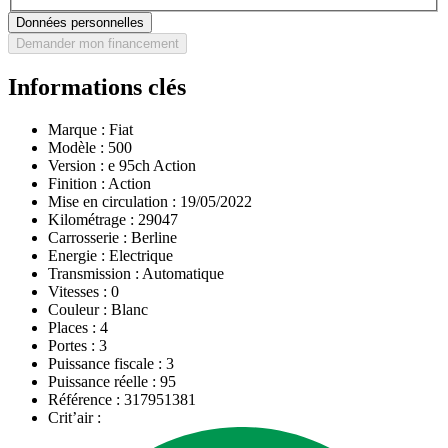
Données personnelles
Demander mon financement
Informations clés
Marque :
Fiat
Modèle :
500
Version :
e 95ch Action
Finition :
Action
Mise en circulation :
19/05/2022
Kilométrage :
29047
Carrosserie :
Berline
Energie :
Electrique
Transmission :
Automatique
Vitesses :
0
Couleur :
Blanc
Places :
4
Portes :
3
Puissance fiscale :
3
Puissance réelle :
95
Référence :
317951381
Crit’air :