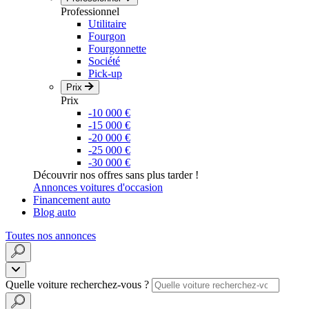
Professionnel
Utilitaire
Fourgon
Fourgonnette
Société
Pick-up
Prix
Prix
-10 000 €
-15 000 €
-20 000 €
-25 000 €
-30 000 €
Découvrir nos offres sans plus tarder !
Annonces voitures d'occasion
Financement auto
Blog auto
Toutes nos annonces
Quelle voiture recherchez-vous ?