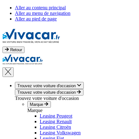
Aller au contenu principal
Aller au menu de navigation
Aller au pied de page
Retour
Trouvez votre voiture d'occasion
Trouvez votre voiture d'occasion
Trouvez votre voiture d'occasion
Marque
Marque
Leasing Peugeot
Leasing Renault
Leasing Citroën
Leasing Volkswagen
Leasing Fiat