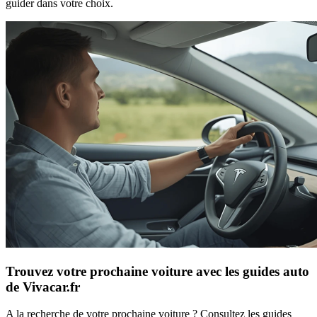
guider dans votre choix.
Trouvez votre prochaine voiture avec les guides auto
de Vivacar.fr
A la recherche de votre prochaine voiture ? Consultez les guides