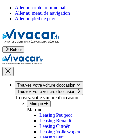
Aller au contenu principal
Aller au menu de navigation
Aller au pied de page
Retour
Trouvez votre voiture d'occasion
Trouvez votre voiture d'occasion
Trouvez votre voiture d'occasion
Marque
Marque
Leasing Peugeot
Leasing Renault
Leasing Citroën
Leasing Volkswagen
Leasing Fiat