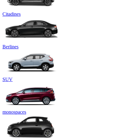
Citadines
Berlines
SUV
monospaces