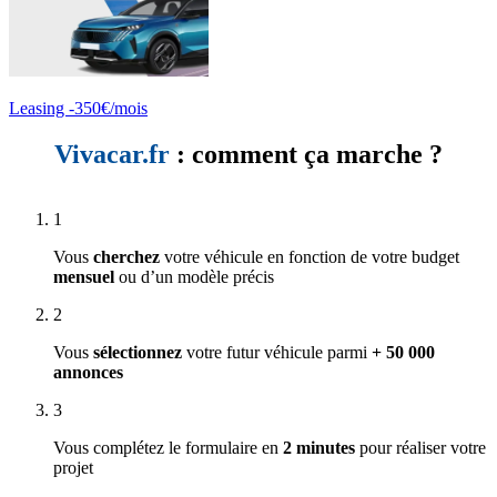
Leasing -350€/mois
Vivacar.fr
: comment ça marche ?
1
Vous
cherchez
votre véhicule en fonction de votre budget
mensuel
ou d’un modèle précis
2
Vous
sélectionnez
votre futur véhicule parmi
+ 50 000
annonces
3
Vous complétez le formulaire en
2 minutes
pour réaliser votre
projet