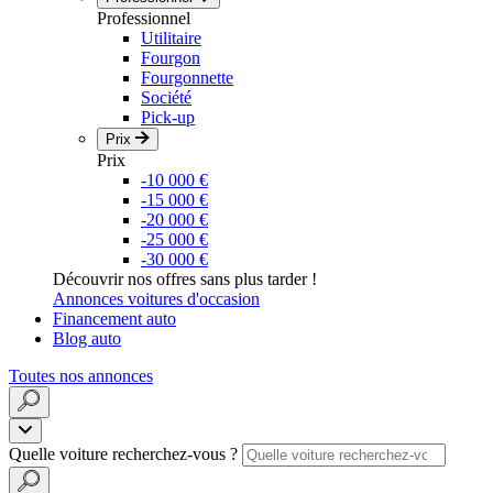
Professionnel
Utilitaire
Fourgon
Fourgonnette
Société
Pick-up
Prix
Prix
-10 000 €
-15 000 €
-20 000 €
-25 000 €
-30 000 €
Découvrir nos offres sans plus tarder !
Annonces voitures d'occasion
Financement auto
Blog auto
Toutes nos annonces
Quelle voiture recherchez-vous ?