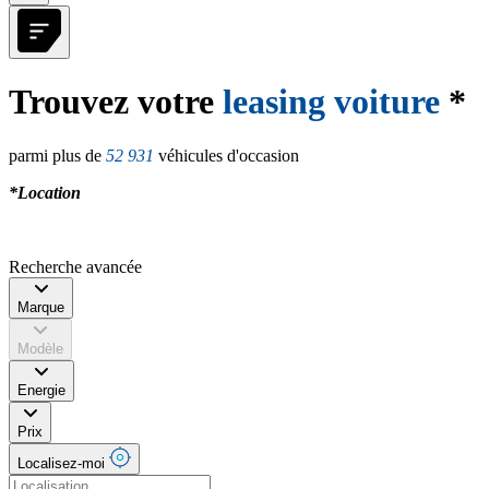
Trouvez votre
leasing voiture
*
parmi plus de
52 931
véhicules d'occasion
*Location
Recherche avancée
Marque
Modèle
Energie
Prix
Localisez-moi