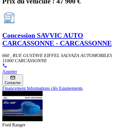
Prix du véhicule :
47 900 €
Concession
SAVVIC AUTO
CARCASSONNE - CARCASSONNE
660 , RUE GUSTAVE EIFFEL SALVAZA AUTOMOBILES
11000 CARCASSONNE
Appeler
Contacter
Financement
Informations clés
Equipements
Ford Ranger