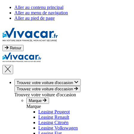
Aller au contenu principal
Aller au menu de navigation
Aller au pied de page
Retour
Trouvez votre voiture d'occasion
Trouvez votre voiture d'occasion
Trouvez votre voiture d'occasion
Marque
Marque
Leasing Peugeot
Leasing Renault
Leasing Citroën
Leasing Volkswagen
Leasing Fiat