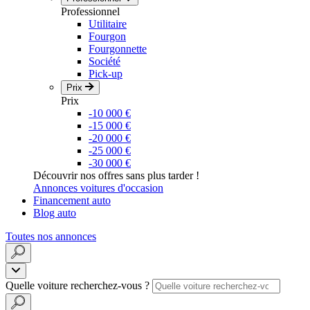
Professionnel
Utilitaire
Fourgon
Fourgonnette
Société
Pick-up
Prix
Prix
-10 000 €
-15 000 €
-20 000 €
-25 000 €
-30 000 €
Découvrir nos offres sans plus tarder !
Annonces voitures d'occasion
Financement auto
Blog auto
Toutes nos annonces
Quelle voiture recherchez-vous ?