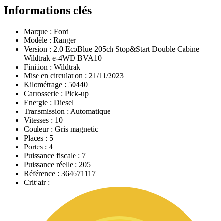
Informations clés
Marque :
Ford
Modèle :
Ranger
Version :
2.0 EcoBlue 205ch Stop&Start Double Cabine
Wildtrak e-4WD BVA10
Finition :
Wildtrak
Mise en circulation :
21/11/2023
Kilométrage :
50440
Carrosserie :
Pick-up
Energie :
Diesel
Transmission :
Automatique
Vitesses :
10
Couleur :
Gris magnetic
Places :
5
Portes :
4
Puissance fiscale :
7
Puissance réelle :
205
Référence :
364671117
Crit’air :