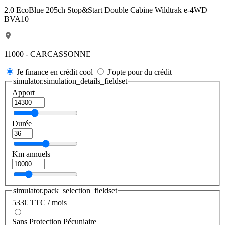
2.0 EcoBlue 205ch Stop&Start Double Cabine Wildtrak e-4WD
BVA10
11000 - CARCASSONNE
Je finance en crédit cool
J'opte pour du crédit
simulator.simulation_details_fieldset
Apport
Durée
Km annuels
simulator.pack_selection_fieldset
533
€
TTC / mois
Sans Protection Pécuniaire