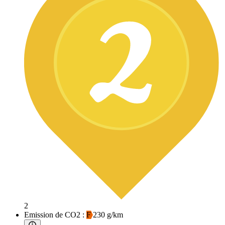
2
Emission de CO2 :
F
230 g/km