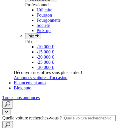
Professionnel
Utilitaire
Fourgon
Fourgonnette
Société
Pick-up
Prix
Prix
-10 000 €
-15 000 €
-20 000 €
-25 000 €
-30 000 €
Découvrir nos offres sans plus tarder !
Annonces voitures d'occasion
Financement auto
Blog auto
Toutes nos annonces
Quelle voiture recherchez-vous ?