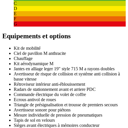
C
D
E
F
G
Equipements et options
Kit de mobilité
Ciel de pavillon M anthracite
Chauffage
Kit aérodynamique M
Jantes en alliage leger 19" style 715 M a rayons doubles
Avertisseur de risque de collision et système anti collision à
basse vitesse
Rétroviseur intérieur anti-éblouissement
Radars de stationnement avant et arriere PDC
Commande électrique du volet de coffre
Ecrous antivol de roues
Triangle de présignalisation et trousse de premiers secours
Avertisseur sonore pour piétons
Mesure individuelle de pression de pneumatiques
Tapis de sol en velours
Sièges avant électriques à mémoires conducteur