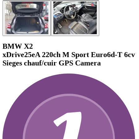
BMW X2
xDrive25eA 220ch M Sport Euro6d-T 6cv
Sieges chauf/cuir GPS Camera