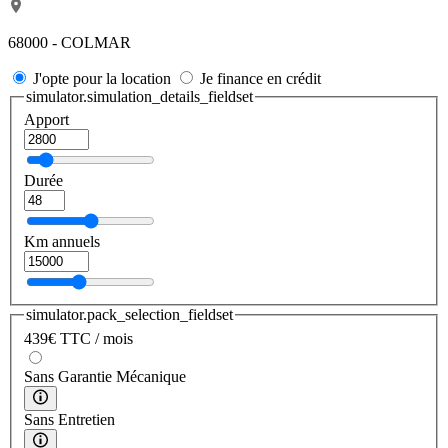
68000 - COLMAR
J'opte pour la location
Je finance en crédit
simulator.simulation_details_fieldset
Apport
Durée
Km annuels
simulator.pack_selection_fieldset
439
€
TTC / mois
Sans Garantie Mécanique
Sans Entretien