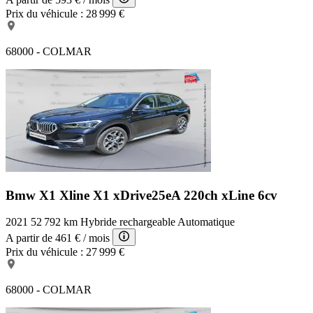
Prix du véhicule :
28 999 €
68000 - COLMAR
Bmw X1 Xline
X1 xDrive25eA 220ch xLine 6cv
2021
52 792 km
Hybride rechargeable
Automatique
A partir de
461 €
/ mois
Prix du véhicule :
27 999 €
68000 - COLMAR