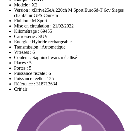
Modèle :
X2
Version :
xDrive25eA 220ch M Sport Euro6d-T 6cv Sieges
chauf/cuir GPS Camera
Finition :
M Sport
Mise en circulation :
21/02/2022
Kilométrage :
69455
Carrosserie :
SUV
Energie :
Hybride rechargeable
Transmission :
Automatique
Vitesses :
6
Couleur :
Saphirschwarz métallisé
Places :
5
Portes :
5
Puissance fiscale :
6
Puissance réelle :
125
Référence :
318713634
Crit’air :