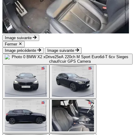
Image suivante
Fermer
Image précédente
Image suivante