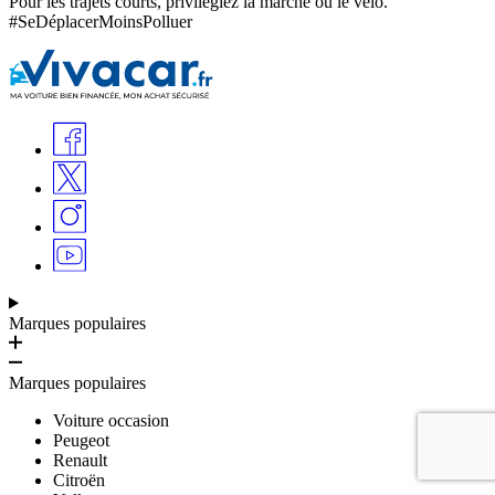
Pour les trajets courts, privilégiez la marche ou le vélo.
#SeDéplacerMoinsPolluer
Marques populaires
Marques populaires
Voiture occasion
Peugeot
Renault
Citroën