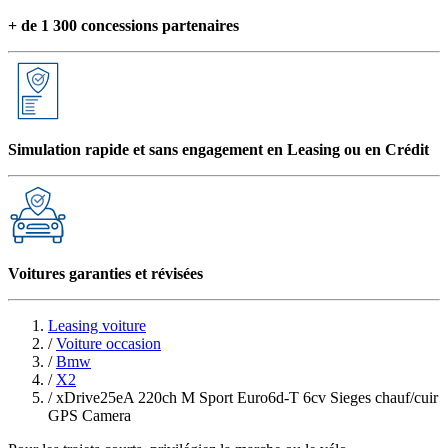
+ de 1 300 concessions partenaires
Simulation rapide et sans engagement en Leasing ou en Crédit
Voitures garanties et révisées
Leasing voiture
/
Voiture occasion
/
Bmw
/
X2
/
xDrive25eA 220ch M Sport Euro6d-T 6cv Sieges chauf/cuir
GPS Camera