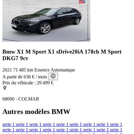
Bmw X1 M Sport
X1 sDrive20iA 178ch M Sport
DKG7 9cv
2021
71 485 km
Essence
Automatique
A partir de
636 €
/ mois
Prix du véhicule :
29 499 €
68000 - COLMAR
Autres modèles BMW
serie 1
serie 1
serie 1
serie 1
serie 1
serie 1
serie 1
serie 1
serie 1
serie 1
serie 1
serie 1
serie 1
serie 1
serie 1
serie 1
serie 1
serie 1