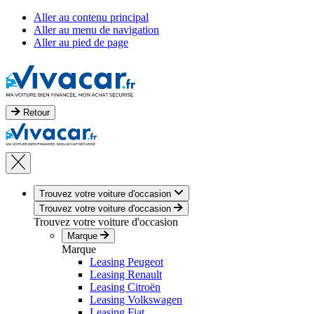
Aller au contenu principal
Aller au menu de navigation
Aller au pied de page
Retour
Trouvez votre voiture d'occasion
Trouvez votre voiture d'occasion
Trouvez votre voiture d'occasion
Marque
Marque
Leasing Peugeot
Leasing Renault
Leasing Citroën
Leasing Volkswagen
Leasing Fiat