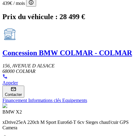
439€
/ mois
Prix du véhicule :
28 499 €
Concession
BMW COLMAR - COLMAR
156, AVENUE D ALSACE
68000 COLMAR
Appeler
Contacter
Financement
Informations clés
Equipements
BMW X2
xDrive25eA 220ch M Sport Euro6d-T 6cv Sieges chauf/cuir GPS
Camera